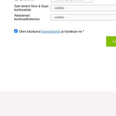
Sain tiedon Nice & Guys
kuntosalista
Aikaisempi
kuntosalikokemus
Olen tutustunut
jäsenehtoihin
ja hyväksyn ne *
L